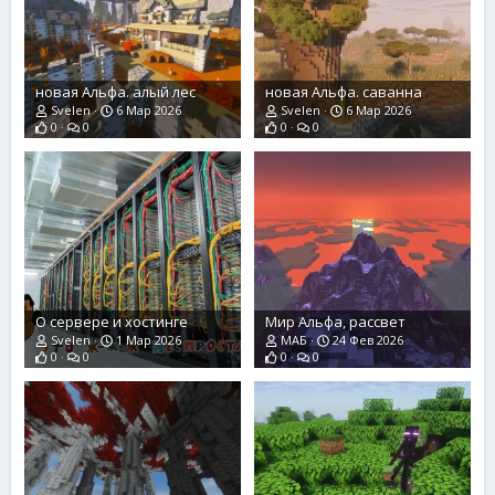
новая Альфа. алый лес
новая Альфа. саванна
Svelen
6 Мар 2026
Svelen
6 Мар 2026
0
0
0
0
О сервере и хостинге
Мир Альфа, рассвет
Svelen
1 Мар 2026
МАБ
24 Фев 2026
0
0
0
0