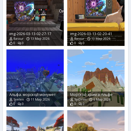
img-2026-03-13-02-27-17
img-2026-03-13-02-20-41
Bassur
13 Мар 2026
Bassur
13 Мар 2026
0
0
0
0
Альфа. морской монумет
Морской храм в Альфе
Svelen
11 Мар 2026
SylDrim
6 Мар 2026
0
0
0
0