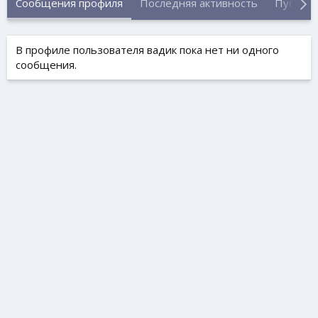
Сообщения профиля
Последняя активность
Публик
В профиле пользователя вадик пока нет ни одного
сообщения.