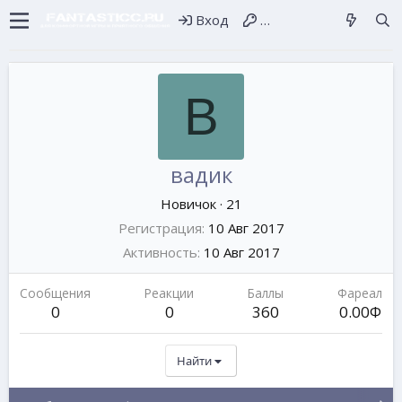
Вход
Регистрация
В
вадик
Новичок
·
21
Регистрация
10 Авг 2017
Активность
10 Авг 2017
Сообщения
Реакции
Баллы
Фареал
0
0
360
0.00Ф
Найти