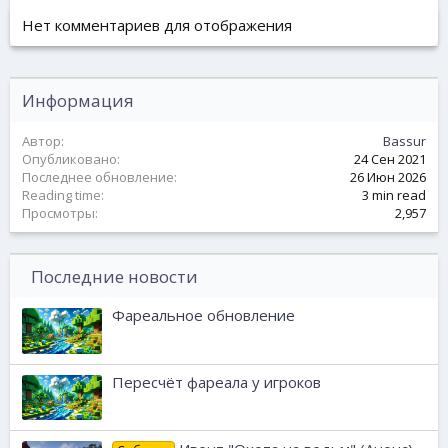
и
:
Нет комментариев для отображения
Информация
Автор
Bassur
Опубликовано
24 Сен 2021
Последнее обновление
26 Июн 2026
Reading time
3 min read
Просмотры
2,957
Последние новости
Фареальное обновление
Пересчёт фареала у игроков